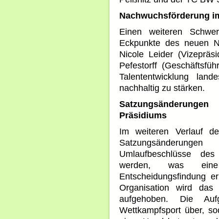
Nachwuchsförderung i
Einen weiteren Schwerp
Eckpunkte des neuen Na
Nicole Leider (Vizepräs
Pefestorff (Geschäftsfüh
Talententwicklung land
nachhaltig zu stärken.
Satzungsänderungen
Präsidiums
Im weiteren Verlauf d
Satzungsänderungen
Umlaufbeschlüsse des
werden, was eine 
Entscheidungsfindung erm
Organisation wird das 
aufgehoben. Die Au
Wettkampfsport über, sod