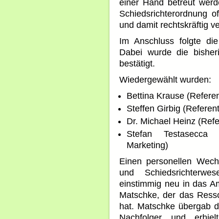
einer Hand betreut wer
Schiedsrichterordnung o
und damit rechtskräftig v
Im Anschluss folgte di
Dabei wurde die bisher
bestätigt.
Wiedergewählt wurden:
Bettina Krause (Refere
Steffen Girbig (Referen
Dr. Michael Heinz (Ref
Stefan Testasecca (
Marketing)
Einen personellen Wech
und Schiedsrichterw
einstimmig neu in das Am
Matschke, der das Ress
hat. Matschke übergab d
Nachfolger und erhie