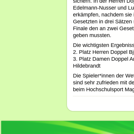
sichern. In der Herren D
Edelmann-Nusser und Luc
erkämpfen, nachdem sie i
Gesetzten in drei Sätzen
Finale den an zwei Geset
geben mussten.
Die wichtigsten Ergebni
2. Platz Herren Doppel B
3. Platz Damen Doppel A
Hildebrandt
Die Spieler*innen der W
sind sehr zufrieden mit 
beim Hochschulsport Magd