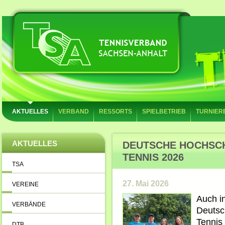
AKTUELLES
VERBAND
RESSORTS
SPIELBETRIEB
TURNIER
AKTUELLES
DEUTSCHE HOCHSC
TENNIS 2026
TSA
27. Mai 2026
VEREINE
Auch i
VERBÄNDE
Deutsc
Tennis 
DTB