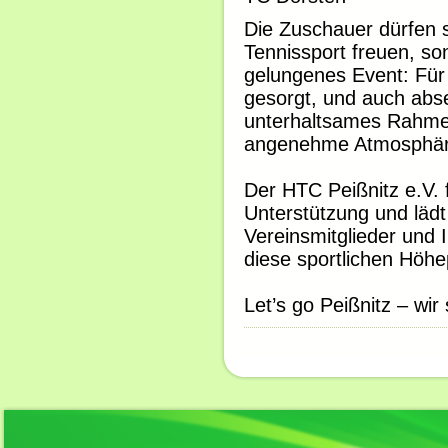
Die Zuschauer dürfen s
Tennissport freuen, s
gelungenes Event: Für 
gesorgt, und auch abse
unterhaltsames Rahme
angenehme Atmosphäre
Der HTC Peißnitz e.V. f
Unterstützung und lädt 
Vereinsmitglieder und I
diese sportlichen Höhe
Let’s go Peißnitz – wi