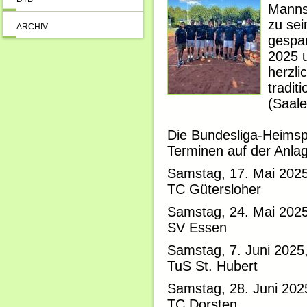
Mannsc
zu sei
ARCHIV
gespa
2025 u
herzli
tradit
(Saale
Die Bundesliga-Heimspi
Terminen auf der Anlag
Samstag, 17. Mai 2025
TC Gütersloher
Samstag, 24. Mai 2025
SV Essen
Samstag, 7. Juni 2025,
TuS St. Hubert
Samstag, 28. Juni 2025
TC Dorsten