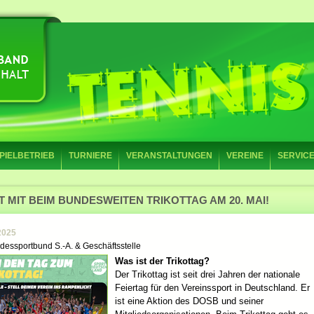
PIELBETRIEB
TURNIERE
VERANSTALTUNGEN
VEREINE
SERVIC
 MIT BEIM BUNDESWEITEN TRIKOTTAG AM 20. MAI!
2025
dessportbund S.-A. & Geschäftsstelle
Was ist der Trikottag?
Der Trikottag ist seit drei Jahren der nationale
Feiertag für den Vereinssport in Deutschland. Er
ist eine Aktion des DOSB und seiner