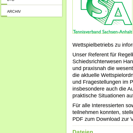
ARCHIV
Wettspielbetriebs zu info
Unser Referent für Rege
Schiedsrichterwesen Han
und praxisnah die wesent
die aktuelle Wettspielor
und Fragestellungen im P
insbesondere auch die A
praktische Situationen au
Für alle Interessierten sow
teilnehmen konnten, stell
PDF zum Download zur V
Dateien