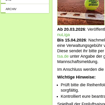
ARCHIV
Ab 20.03.2026
: Veröffen
nuLiga
Bis 15.04.2026
: Nachmel
eine Verwaltungsgebühr
Diese sendet ihr bitte pe
tsa.de
unter Angabe der g
Mannschaftsmeldung.
Im Anschluss werden die 
Wichtige Hinweise:
Prüft bitte die Reihenf
sorgfältig.
Kontrolliert eure beant
Spielball der Freiluftsais