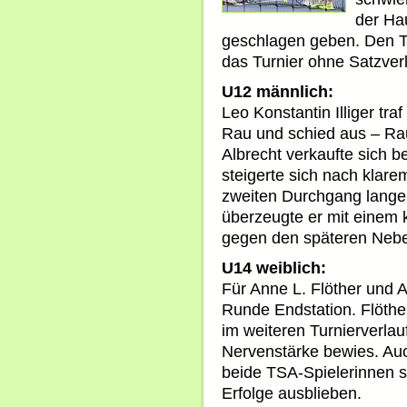
der Ha
geschlagen geben. Den Tit
das Turnier ohne Satzverl
U12 männlich:
Leo Konstantin Illiger tra
Rau und schied aus – Rau
Albrecht verkaufte sich be
steigerte sich nach klare
zweiten Durchgang lange 
überzeugte er mit einem k
gegen den späteren Nebe
U14 weiblich:
Für Anne L. Flöther und 
Runde Endstation. Flöther
im weiteren Turnierverlauf
Nervenstärke bewies. Auc
beide TSA-Spielerinnen s
Erfolge ausblieben.