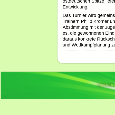
ostdeutschen Spitze liefe
Entwicklung.
Das Turnier wird gemeins
Trainern Philip Krömer u
Abstimmung mit der Jugen
es, die gewonnenen Eind
daraus konkrete Rückschlü
und Wettkampfplanung zu
Impressum