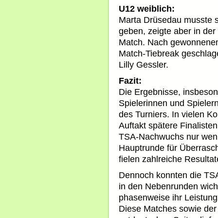
U12 weiblich:
Marta Drüsedau musste s
geben, zeigte aber in de
Match. Nach gewonnenem 
Match-Tiebreak geschlage
Lilly Gessler.
Fazit:
Die Ergebnisse, insbeson
Spielerinnen und Spieler
des Turniers. In vielen K
Auftakt spätere Finalisten
TSA-Nachwuchs nur wenig
Hauptrunde für Überrasc
fielen zahlreiche Resultat
Dennoch konnten die TSA-
in den Nebenrunden wich
phasenweise ihr Leistung
Diese Matches sowie der d