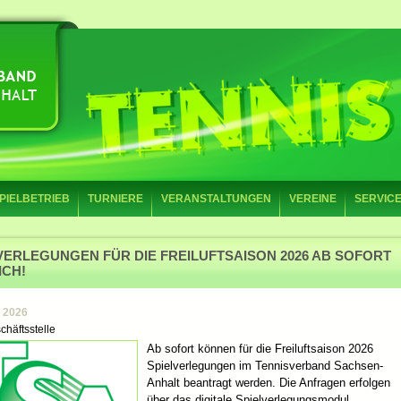
PIELBETRIEB
TURNIERE
VERANSTALTUNGEN
VEREINE
SERVIC
VERLEGUNGEN FÜR DIE FREILUFTSAISON 2026 AB SOFORT
ICH!
z 2026
chäftsstelle
Ab sofort können für die Freiluftsaison 2026
Spielverlegungen im Tennisverband Sachsen-
Anhalt beantragt werden. Die Anfragen erfolgen
über das digitale Spielverlegungsmodul