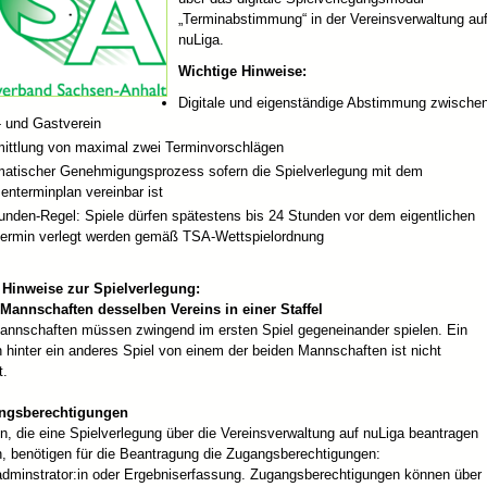
„Terminabstimmung“ in der Vereinsverwaltung au
nuLiga.
Wichtige Hinweise:
Digitale und eigenständige Abstimmung zwische
 und Gastverein
ittlung von maximal zwei Terminvorschlägen
atischer Genehmigungsprozess sofern die Spielverlegung mit dem
nterminplan vereinbar ist
unden-Regel: Spiele dürfen spätestens bis 24 Stunden vor dem eigentlichen
termin verlegt werden gemäß TSA-Wettspielordnung
 Hinweise zur Spielverlegung:
 Mannschaften desselben Vereins in einer Staffel
annschaften müssen zwingend im ersten Spiel gegeneinander spielen. Ein
 hinter ein anderes Spiel von einem der beiden Mannschaften ist nicht
t.
angsberechtigungen
, die eine Spielverlegung über die Vereinsverwaltung auf nuLiga beantragen
, benötigen für die Beantragung die Zugangsberechtigungen:
adminstrator:in oder Ergebniserfassung. Zugangsberechtigungen können über