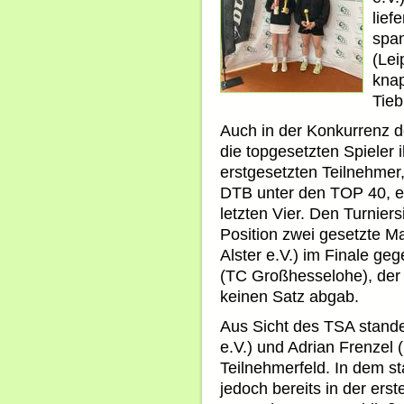
lief
span
(Lei
knap
Tieb
Auch in der Konkurrenz d
die topgesetzten Spieler 
erstgesetzten Teilnehmer,
DTB unter den TOP 40, er
letzten Vier. Den Turniers
Position zwei gesetzte Ma
Alster e.V.) im Finale g
(TC Großhesselohe), der
keinen Satz abgab.
Aus Sicht des TSA stande
e.V.) und Adrian Frenzel 
Teilnehmerfeld. In dem s
jedoch bereits in der er