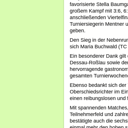
favorisierte Stella Baumg
großem Kampf mit 3:6, 6:
anschließenden Viertelfina
Turniersiegerin Mentner 
geben.
Den Sieg in der Nebenrun
sich Maria Buchwald (TC E
Ein besonderer Dank gilt
Dessau-Roßlau sowie dem
hervorragende gastrono
gesamten Turnierwoche
Ebenso bedankt sich der
Oberschiedsrichter im Ein
einen reibungslosen und f
Mit spannenden Matches,
Teilnehmerfeld und zahl
bestätigte auch die sech
einmal mehr den hohen sp