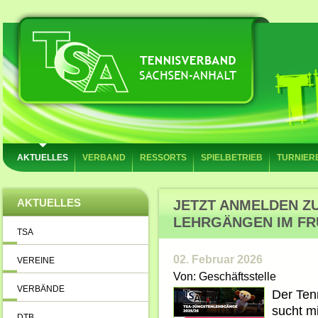
AKTUELLES
VERBAND
RESSORTS
SPIELBETRIEB
TURNIER
AKTUELLES
JETZT ANMELDEN Z
LEHRGÄNGEN IM FR
TSA
02. Februar 2026
VEREINE
Von: Geschäftsstelle
VERBÄNDE
Der Ten
sucht mi
DTB