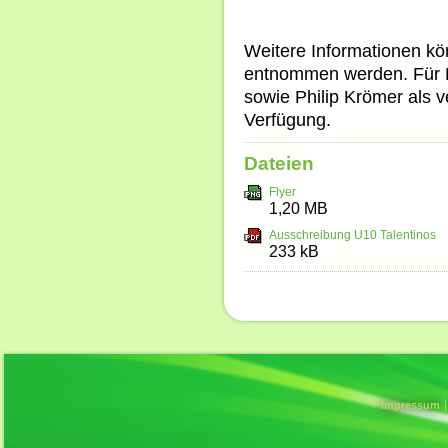
Weitere Informationen k
entnommen werden. Für R
sowie Philip Krömer als v
Verfügung.
Dateien
Flyer
1,20 MB
Ausschreibung U10 Talentinos
233 kB
Impressum