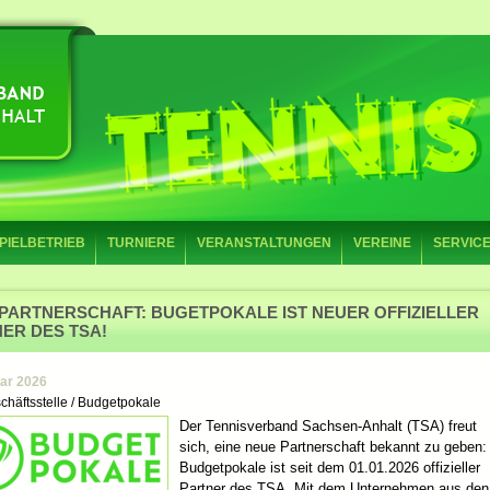
PIELBETRIEB
TURNIERE
VERANSTALTUNGEN
VEREINE
SERVIC
PARTNERSCHAFT: BUGETPOKALE IST NEUER OFFIZIELLER
ER DES TSA!
uar 2026
chäftsstelle / Budgetpokale
Der Tennisverband Sachsen-Anhalt (TSA) freut
sich, eine neue Partnerschaft bekannt zu geben:
Budgetpokale ist seit dem 01.01.2026 offizieller
Partner des TSA. Mit dem Unternehmen aus den