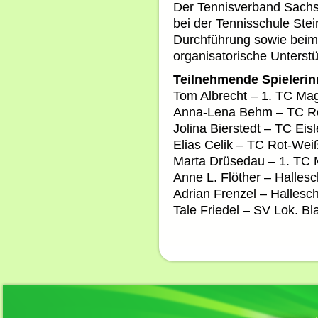
Der Tennisverband Sachse
bei der Tennisschule Stei
Durchführung sowie beim 
organisatorische Unterstü
Teilnehmende Spielerin
Tom Albrecht – 1. TC Ma
Anna-Lena Behm – TC R
Jolina Bierstedt – TC Eis
Elias Celik – TC Rot-We
Marta Drüsedau – 1. TC
Anne L. Flöther – Halles
Adrian Frenzel – Hallesc
Tale Friedel – SV Lok. B