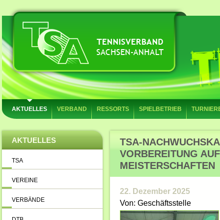
AKTUELLES
VERBAND
RESSORTS
SPIELBETRIEB
TURNIER
AKTUELLES
TSA-NACHWUCHSKAD
VORBEREITUNG AUF
TSA
MEISTERSCHAFTEN
VEREINE
22. Dezember 2025
VERBÄNDE
Von: Geschäftsstelle
DTB