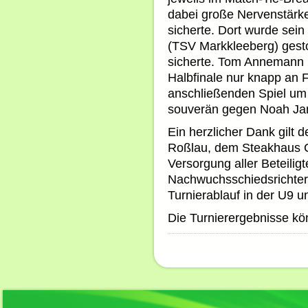
dabei große Nervenstärke
sicherte. Dort wurde sein
(TSV Markkleeberg) gesto
sicherte. Tom Annemann 
Halbfinale nur knapp an F
anschließenden Spiel um P
souverän gegen Noah Jan
Ein herzlicher Dank gilt
Roßlau, dem Steakhaus Gu
Versorgung aller Beteilig
Nachwuchsschiedsrichter
Turnierablauf in der U9 u
Die Turnierergebnisse k