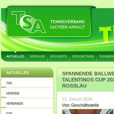
AKTUELLES
VERBAND
RESSORTS
SPIELBETRIEB
TURNIER
AKTUELLES
SPANNENDE BALLWEC
TALENTINOS CUP 20
TSA
ROSSLAU
VEREINE
12. Januar 2026
VERBÄNDE
Von: Geschäftsstelle
DTB