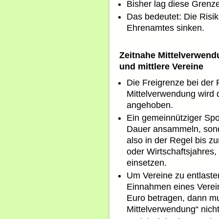
Bisher lag diese Grenz
Das bedeutet: Die Risi
Ehrenamtes sinken.
Zeitnahe Mittelverwendu
und mittlere Vereine
Die Freigrenze bei der P
Mittelverwendung wird 
angehoben.
Ein gemeinnütziger Sport
Dauer ansammeln, sonde
also in der Regel bis 
oder Wirtschaftsjahres
einsetzen.
Um Vereine zu entlaste
Einnahmen eines Verein
Euro betragen, dann mu
Mittelverwendung“ nich