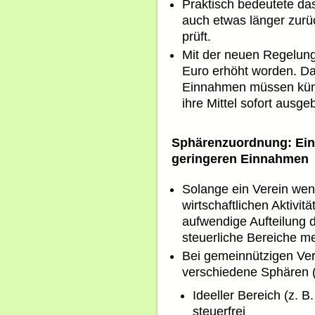
Praktisch bedeutete das
auch etwas länger zur
prüft.
Mit der neuen Regelung
Euro erhöht worden. Da
Einnahmen müssen künf
ihre Mittel sofort ausge
Sphärenzuordnung: Ein
geringeren Einnahmen
Solange ein Verein wen
wirtschaftlichen Aktivitä
aufwendige Aufteilung 
steuerliche Bereiche me
Bei gemeinnützigen Ver
verschiedene Sphären (
Ideeller Bereich (z. 
steuerfrei