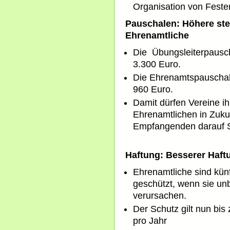
Organisation von Feste
Pauschalen: Höhere ste
Ehrenamtliche
Die Übungsleiterpausch
3.300 Euro.
Die Ehrenamtspauschale
960 Euro.
Damit dürfen Vereine i
Ehrenamtlichen in Zuku
Empfangenden darauf S
Haftung: Besserer Haft
Ehrenamtliche sind künf
geschützt, wenn sie un
verursachen.
Der Schutz gilt nun bis
pro Jahr