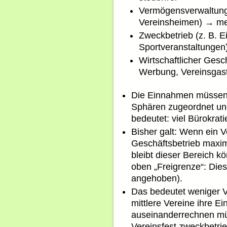
Vermögensverwaltung 
Vereinsheimen) → mei
Zweckbetrieb (z. B. Ei
Sportveranstaltungen
Wirtschaftlicher Gesch
Werbung, Vereinsgasts
Die Einnahmen müssen 
Sphären zugeordnet un
bedeutet: viel Bürokrati
Bisher galt: Wenn ein V
Geschäftsbetrieb maxim
bleibt dieser Bereich k
oben „Freigrenze“: Die
angehoben).
Das bedeutet weniger V
mittlere Vereine ihre E
auseinanderrechnen müs
Vereinsfest zweckbetrieb