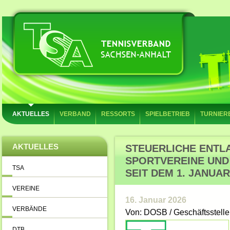
AKTUELLES
VERBAND
RESSORTS
SPIELBETRIEB
TURNIER
AKTUELLES
STEUERLICHE ENTL
SPORTVEREINE UND
TSA
SEIT DEM 1. JANUAR
VEREINE
16. Januar 2026
VERBÄNDE
Von: DOSB / Geschäftsstelle
DTB