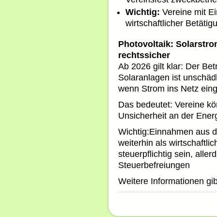
Wichtig:
Vereine mit E
wirtschaftlicher Betäti
Photovoltaik: Solarstr
rechtssicher
Ab 2026 gilt klar: Der Bet
Solaranlagen ist unschädl
wenn Strom ins Netz eing
Das bedeutet: Vereine kö
Unsicherheit an der Ener
Wichtig:Einnahmen aus d
weiterhin als wirtschaftl
steuerpflichtig sein, alle
Steuerbefreiungen
Weitere Informationen gi