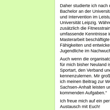
Daher studierte ich nach
Bachelor an der Universi
und Intervention im Leist
Universität Leipzig. Wäh
zusätzlich die Fitnesstra
umfassende Kenntnisse im
Masterarbeit beschäftigt
Fähigkeiten und entwickel
Jugendliche im Nachwuch
Auch wenn die organisato
für mich bisher Neuland is
Sportart, den Verband un
kennenzulernen. Mir gro
ich meinen Beitrag zur We
Sachsen-Anhalt leisten u
kommenden Aufgaben."
Ich freue mich auf ein p
Austausch mit Euch!