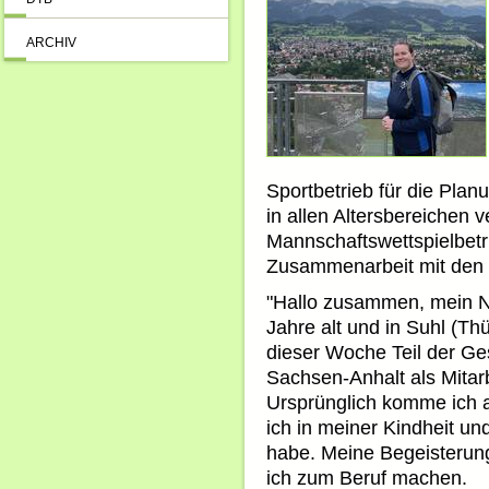
ARCHIV
Sportbetrieb für die Plan
in allen Altersbereichen 
Mannschaftswettspielbetri
Zusammenarbeit mit den 
"Hallo zusammen, mein Na
Jahre alt und in Suhl (Th
dieser Woche Teil der Ge
Sachsen-Anhalt als Mitarb
Ursprünglich komme ich a
ich in meiner Kindheit un
habe. Meine Begeisterung
ich zum Beruf machen.