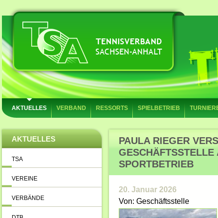
AKTUELLES
VERBAND
RESSORTS
SPIELBETRIEB
TURNIER
AKTUELLES
PAULA RIEGER VERS
GESCHÄFTSSTELLE 
TSA
SPORTBETRIEB
VEREINE
20. Januar 2026
VERBÄNDE
Von: Geschäftsstelle
DTB