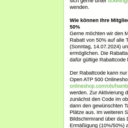
sich gerne unter
ticketi
wenden.
Wie können Ihre Mitglie
50%
Gerne möchten wir den Mit
Rabatt von 50% auf alle T
(Sonntag, 14.07.2024) u
ermöglichen. Die Rabattak
dafür gültige Rabattcode 
Der Rabattcode kann nur
Open ATP 500 Onlinesho
onlineshop.com/ols/ham
werden. Zur Aktivierung 
zunächst den Code im obe
dann den gewünschten Ta
Plätze aus. Im weiteren 
Bildschirmrand über das
Ermäßigung (10%/50%) 