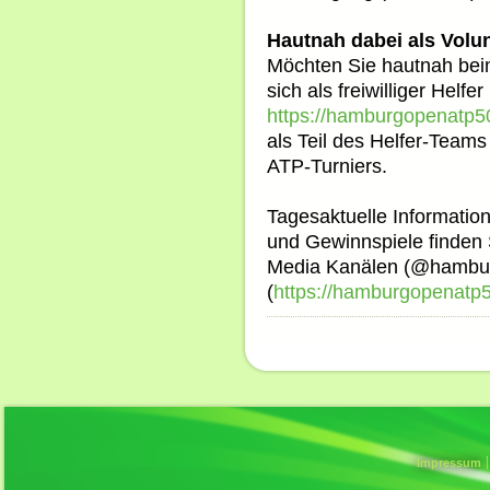
Hautnah dabei als Volun
Möchten Sie hautnah bei
sich als freiwilliger Helf
https://hamburgopenatp5
als Teil des Helfer-Teams 
ATP-Turniers.
Tagesaktuelle Informatio
und Gewinnspiele finden
Media Kanälen (@hambu
(
https://hamburgopenatp
Impressum