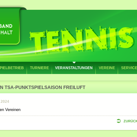
PIELBETRIEB
TURNIERE
VERANSTALTUNGEN
VEREINE
SERVIC
N TSA-PUNKTSPIELSAISON FREILUFT
l 2024
den Vereinen
ZURÜC