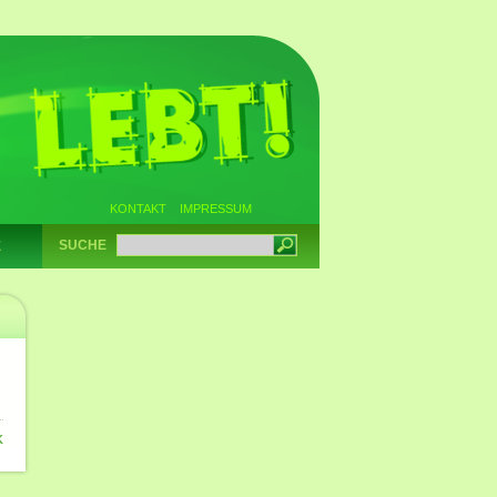
KONTAKT
IMPRESSUM
SUCHE
E
K