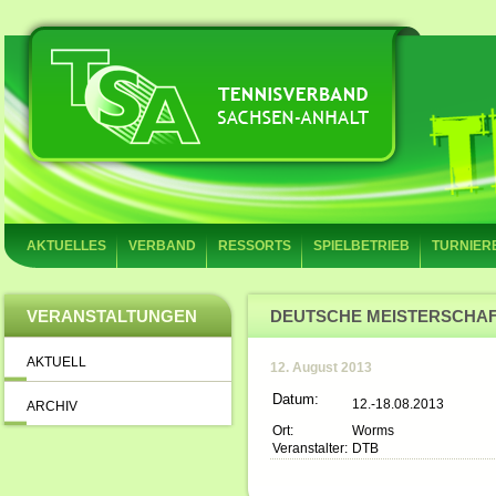
AKTUELLES
VERBAND
RESSORTS
SPIELBETRIEB
TURNIER
VERANSTALTUNGEN
DEUTSCHE MEISTERSCHAF
AKTUELL
12. August 2013
Datum:
12.-18.08.2013
ARCHIV
Ort:
Worms
Veranstalter:
DTB