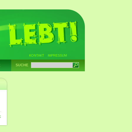
KONTAKT
IMPRESSUM
SUCHE
E
K