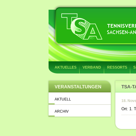
AKTUELLES
VERBAND
RESSORTS
S
VERANSTALTUNGEN
TSA-T
AKTUELL
18. Nov
Ort: 1.
ARCHIV