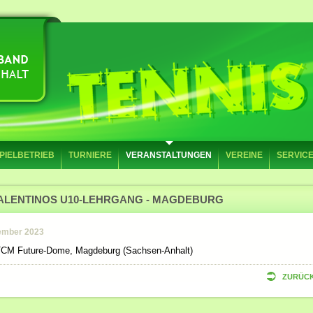
PIELBETRIEB
TURNIERE
VERANSTALTUNGEN
VEREINE
SERVIC
ALENTINOS U10-LEHRGANG - MAGDEBURG
ember 2023
 TCM Future-Dome, Magdeburg (Sachsen-Anhalt)
ZURÜC