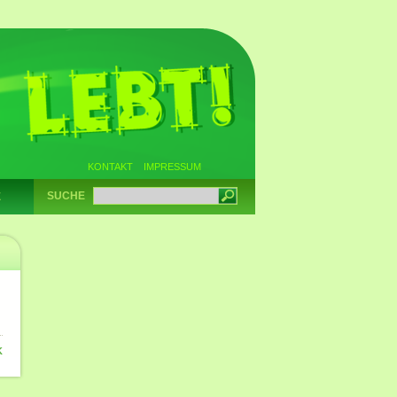
KONTAKT
IMPRESSUM
SUCHE
E
K