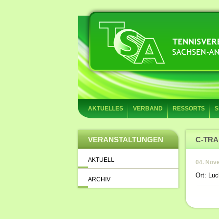
AKTUELLES
VERBAND
RESSORTS
S
VERANSTALTUNGEN
C-TRA
AKTUELL
04. Nov
Ort: Lu
ARCHIV