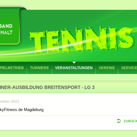
PIELBETRIEB
TURNIERE
VERANSTALTUNGEN
VEREINE
SERVIC
INER-AUSBILDUNG BREITENSPORT - LG 3
ember 2023
ckyFitness.de Magdeburg
ZURÜC