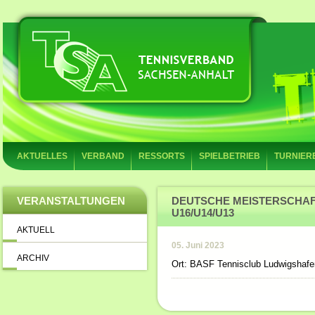
AKTUELLES
VERBAND
RESSORTS
SPIELBETRIEB
TURNIER
VERANSTALTUNGEN
DEUTSCHE MEISTERSCHAF
U16/U14/U13
AKTUELL
05. Juni 2023
ARCHIV
Ort: BASF Tennisclub Ludwigshafe