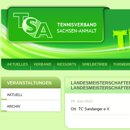
AKTUELLES
VERBAND
RESSORTS
SPIELBETRIEB
TURNIER
VERANSTALTUNGEN
LANDESMEISTERSCHAFTEN 
LANDESMEISTERSCHAFTEN
AKTUELL
09. Juni 2023
ARCHIV
Ort: TC Sandanger e.V.