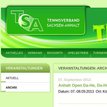
AKTUELLES
VERBAND
RESSORTS
SPIELBETRIEB
TURNIER
VERANSTALTUNGEN
VERANSTALTUNGEN: ARCH
AKTUELL
07. September 2013
Anhalt Open Da-He, Da-He
ARCHIV
Datum: 07.-08.09.2013 Ort: Köt