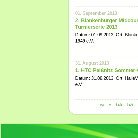
01. September 2013
2. Blankenburger Midcour
Turnierserie 2013
Datum: 01.09.2013 Ort: Blanke
1949 e.V.
31. August 2013
1. HTC Peißnitz Sommer
Datum: 31.08.2013 Ort: HalleVe
e.V
««
«
148
149