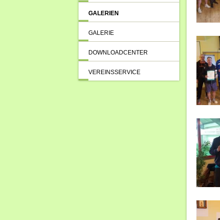
GALERIEN
GALERIE
DOWNLOADCENTER
VEREINSSERVICE