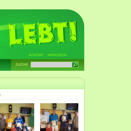
KONTAKT
IMPRESSUM
SUCHE
E
t