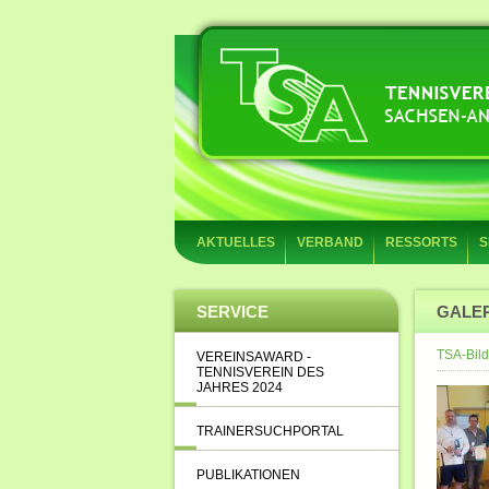
AKTUELLES
VERBAND
RESSORTS
S
SERVICE
GALE
TSA-Bild
VEREINSAWARD -
TENNISVEREIN DES
JAHRES 2024
TRAINERSUCHPORTAL
PUBLIKATIONEN