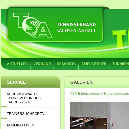
AKTUELLES
VERBAND
RESSORTS
SPIELBETRIEB
TURNIER
SERVICE
GALERIEN
TSA-Bildergalerien
»
Hallenlandesme
VEREINSAWARD -
TENNISVEREIN DES
JAHRES 2024
TRAINERSUCHPORTAL
PUBLIKATIONEN