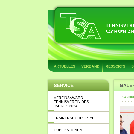
AKTUELLES
VERBAND
RESSORTS
S
SERVICE
GALE
TSA-Bild
VEREINSAWARD -
TENNISVEREIN DES
JAHRES 2024
TRAINERSUCHPORTAL
PUBLIKATIONEN