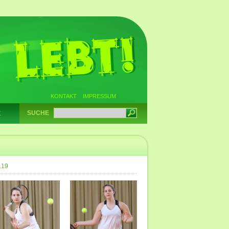
KONTAKT
IMPRESSUM
SUCHE
E
.19