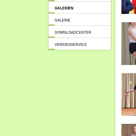
GALERIEN
GALERIE
DOWNLOADCENTER
VEREINSSERVICE