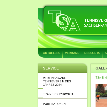
AKTUELLES
VERBAND
RESSORTS
S
SERVICE
GALE
TSA-Bild
VEREINSAWARD -
TENNISVEREIN DES
JAHRES 2024
TRAINERSUCHPORTAL
PUBLIKATIONEN