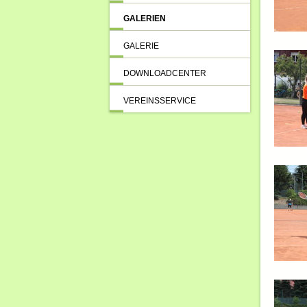
GALERIEN
GALERIE
DOWNLOADCENTER
VEREINSSERVICE