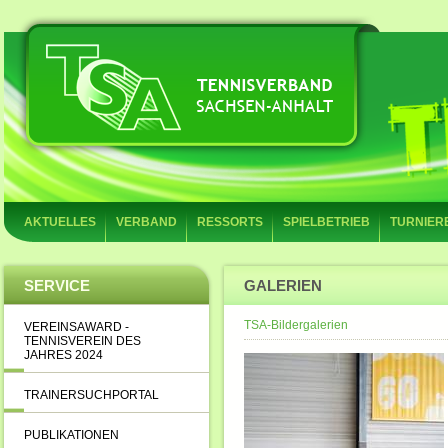
AKTUELLES
VERBAND
RESSORTS
SPIELBETRIEB
TURNIER
SERVICE
GALERIEN
TSA-Bildergalerien
VEREINSAWARD -
TENNISVEREIN DES
JAHRES 2024
TRAINERSUCHPORTAL
PUBLIKATIONEN