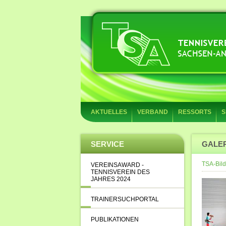
AKTUELLES
VERBAND
RESSORTS
S
SERVICE
GALE
TSA-Bild
VEREINSAWARD -
TENNISVEREIN DES
JAHRES 2024
TRAINERSUCHPORTAL
PUBLIKATIONEN