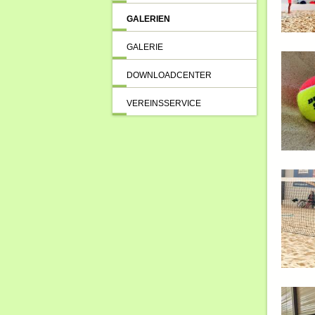
GALERIEN
GALERIE
DOWNLOADCENTER
VEREINSSERVICE