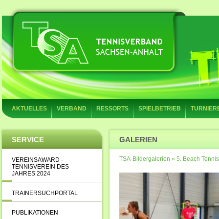
AKTUELLES
VERBAND
RESSORTS
SPIELBETRIEB
TURNIER
SERVICE
GALERIEN
TSA-Bildergalerien
»
5. Beach Tennis
VEREINSAWARD -
TENNISVEREIN DES
JAHRES 2024
TRAINERSUCHPORTAL
PUBLIKATIONEN