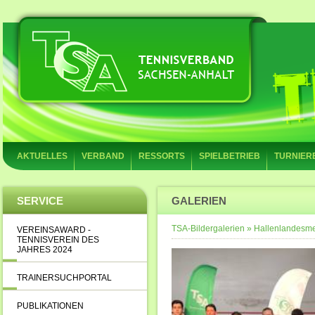
AKTUELLES
VERBAND
RESSORTS
SPIELBETRIEB
TURNIER
SERVICE
GALERIEN
TSA-Bildergalerien
»
Hallenlandesme
VEREINSAWARD -
TENNISVEREIN DES
JAHRES 2024
TRAINERSUCHPORTAL
PUBLIKATIONEN