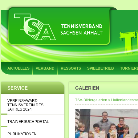
AKTUELLES
VERBAND
RESSORTS
SPIELBETRIEB
TURNIER
SERVICE
GALERIEN
TSA-Bildergalerien
»
Hallenlandesme
VEREINSAWARD -
TENNISVEREIN DES
JAHRES 2024
TRAINERSUCHPORTAL
PUBLIKATIONEN