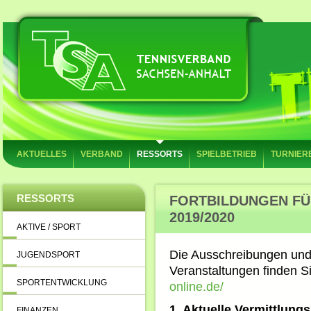
AKTUELLES
VERBAND
RESSORTS
SPIELBETRIEB
TURNIER
RESSORTS
FORTBILDUNGEN FÜ
2019/2020
AKTIVE / SPORT
Die Ausschreibungen und
JUGENDSPORT
Veranstaltungen finden S
SPORTENTWICKLUNG
online.de/
1. Aktuelle Vermittlung
FINANZEN