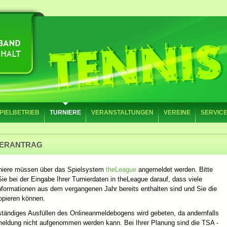
PIELBETRIEB
TURNIERE
VERANSTALTUNGEN
VEREINE
SERVIC
IERANTRAG
rniere müssen über das Spielsystem
theLeague
angemeldet werden. Bitte
ie bei der Eingabe Ihrer Turnierdaten in theLeague darauf, dass viele
nformationen aus dem vergangenen Jahr bereits enthalten sind und Sie die
opieren können.
ständiges Ausfüllen des Onlineanmeldebogens wird gebeten, da andernfalls
meldung nicht aufgenommen werden kann. Bei Ihrer Planung sind die TSA -