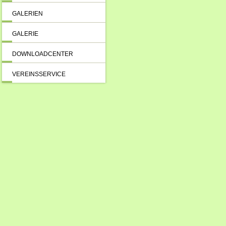
GALERIEN
GALERIE
DOWNLOADCENTER
VEREINSSERVICE