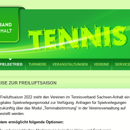
PIELBETRIEB
TURNIERE
VERANSTALTUNGEN
VEREINE
SERVIC
ISE ZUR FREILUFTSAISON
 Freiluftsaison 2022 steht den Vereinen im Tennisverband Sachsen-Anhalt ein
gitales Spielverlegungsmodul zur Verfügung. Anfragen für Spielverlegungen
zukünftig über das Modul „Terminabstimmung“ in der Vereinsverwaltung auf
estellt werden.
tem ermöglicht folgende Optionen: