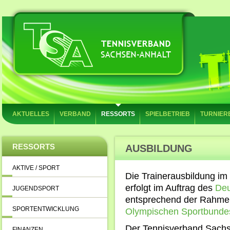
AKTUELLES
VERBAND
RESSORTS
SPIELBETRIEB
TURNIER
RESSORTS
AUSBILDUNG
AKTIVE / SPORT
Die Trainerausbildung i
erfolgt im Auftrag des
Deu
JUGENDSPORT
entsprechend der Rahmen
SPORTENTWICKLUNG
Olympischen Sportbunde
Der Tennisverband Sachse
FINANZEN