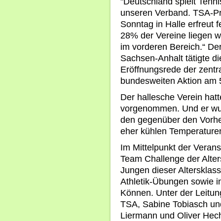
"Deutschland spielt Tennis
unseren Verband. TSA-Prä
Sonntag in Halle erfreut f
28% der Vereine liegen w
im vorderen Bereich.“ De
Sachsen-Anhalt tätigte d
Eröffnungsrede der zentr
bundesweiten Aktion am 
Der hallesche Verein hatt
vorgenommen. Und er wur
den gegenüber den Vorhe
eher kühlen Temperature
Im Mittelpunkt der Veran
Team Challenge der Alte
Jungen dieser Altersklass
Athletik-Übungen sowie i
Können. Unter der Leitung
TSA, Sabine Tobiasch und
Liermann und Oliver Hec