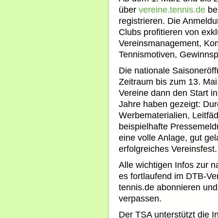
über
vereine.tennis.de
bei
registrieren. Die Anmeld
Clubs profitieren von exk
Vereinsmanagement, Komm
Tennismotiven, Gewinnsp
Die nationale Saisoneröff
Zeitraum bis zum 13. Mai
Vereine dann den Start in 
Jahre haben gezeigt: Durc
Werbematerialien, Leitfä
beispielhafte Pressemeld
eine volle Anlage, gut ge
erfolgreiches Vereinsfest.
Alle wichtigen Infos zur 
es fortlaufend im DTB-Ver
tennis.de abonnieren un
verpassen.
Der TSA unterstützt die I