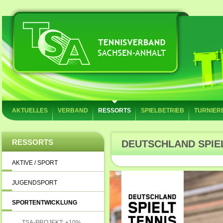
AKTUELLES
VERBAND
RESSORTS
SPIELBETRIEB
TURNIER
RESSORTS
DEUTSCHLAND SPIEL
AKTIVE / SPORT
JUGENDSPORT
SPORTENTWICKLUNG
TSA-PROJEKT: +10%