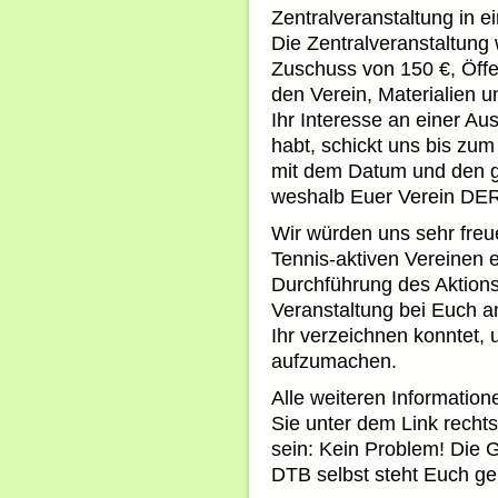
Zentralveranstaltung in 
Die Zentralveranstaltung
Zuschuss von 150 €, Öffen
den Verein, Materialien u
Ihr Interesse an einer Au
habt, schickt uns bis zu
mit dem Datum und den ge
weshalb Euer Verein DER 
Wir würden uns sehr freu
Tennis-aktiven Vereinen
Durchführung des Aktion
Veranstaltung bei Euch 
Ihr verzeichnen konntet, 
aufzumachen.
Alle weiteren Information
Sie unter dem Link rechts
sein: Kein Problem! Die 
DTB selbst steht Euch ge