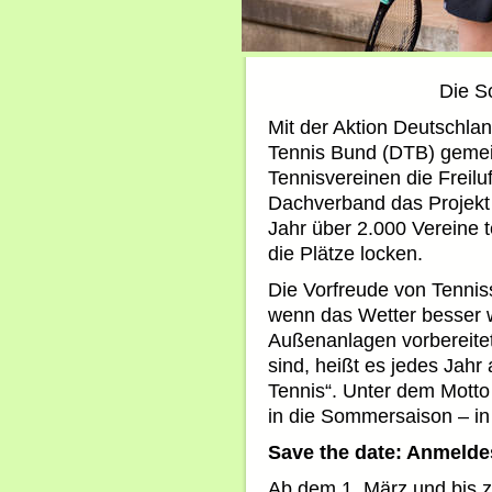
Die S
Mit der Aktion Deutschlan
Tennis Bund (DTB) geme
Tennisvereinen die Freilu
Dachverband das Projekt 
Jahr über 2.000 Vereine 
die Plätze locken.
Die Vorfreude von Tenniss
wenn das Wetter besser wi
Außenanlagen vorbereitet
sind, heißt es jedes Jahr
Tennis“. Unter dem Motto 
in die Sommersaison – in
Save the date: Anmelde
Ab dem 1. März und bis z