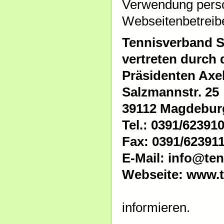
Verwendung pers
Webseitenbetreib
Tennisverband S
vertreten durch 
Präsidenten Axe
Salzmannstr. 25
39112 Magdebur
Tel.: 0391/62391
Fax: 0391/62391
E-Mail: info@ten
Webseite: www.t
informieren.