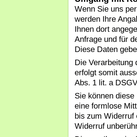
Wenn Sie uns per
werden Ihre Anga
Ihnen dort angeg
Anfrage und für d
Diese Daten geben
Die Verarbeitung 
erfolgt somit auss
Abs. 1 lit. a DSG
Sie können diese E
eine formlose Mit
bis zum Widerruf 
Widerruf unberühr