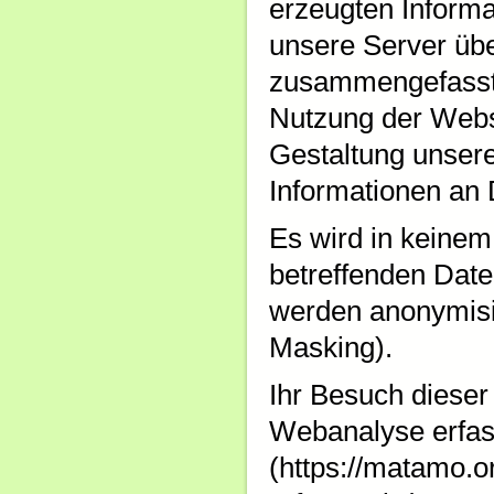
erzeugten Inform
unsere Server üb
zusammengefasst.
Nutzung der Webs
Gestaltung unser
Informationen an Dr
Es wird in keinem
betreffenden Date
werden anonymisie
Masking).
Ihr Besuch dieser
Webanalyse erfass
(https://matamo.o