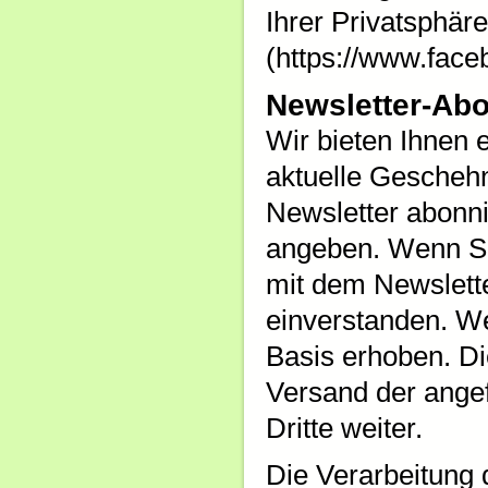
Ihrer Privatsphär
(https://www.face
Newsletter-Ab
Wir bieten Ihnen 
aktuelle Geschehn
Newsletter abonni
angeben. Wenn Sie
mit dem Newslett
einverstanden. Wei
Basis erhoben. Di
Versand der angef
Dritte weiter.
Die Verarbeitung 