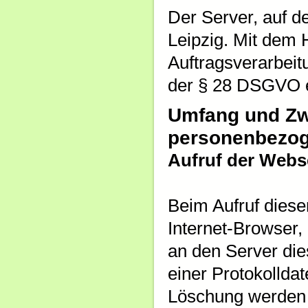
Der Server, auf d
Leipzig. Mit dem 
Auftragsverarbeit
der § 28 DSGVO e
Umfang und Zw
personenbezog
Aufruf der Webs
Beim Aufruf dies
Internet-Browser,
an den Server die
einer Protokolldat
Löschung werden 