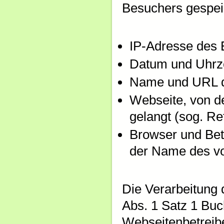
Besuchers gespei
IP-Adresse des 
Datum und Uhrze
Name und URL d
Webseite, von d
gelangt (sog. Re
Browser und Bet
der Name des v
Die Verarbeitung 
Abs. 1 Satz 1 Buc
Webseitenbetreibe