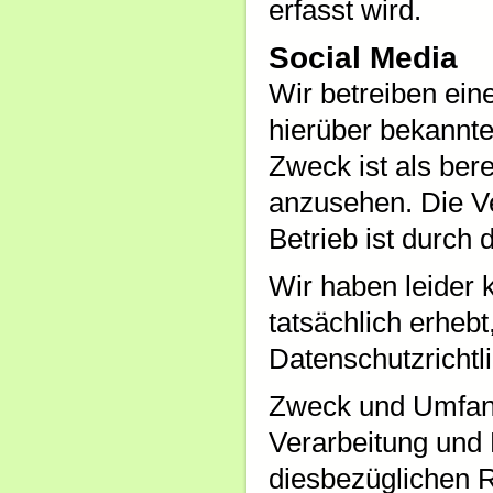
erfasst wird.
Social Media
Wir betreiben ein
hierüber bekannt
Zweck ist als ber
anzusehen. Die V
Betrieb ist durch 
Wir haben leider 
tatsächlich erhebt
Datenschutzrichtl
Zweck und Umfang
Verarbeitung und
diesbezüglichen 