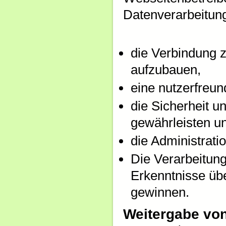
Datenverarbeitun
die Verbindung 
aufzubauen,
eine nutzerfreu
die Sicherheit u
gewährleisten u
die Administrati
Die Verarbeitung
Erkenntnisse üb
gewinnen.
Weitergabe vo