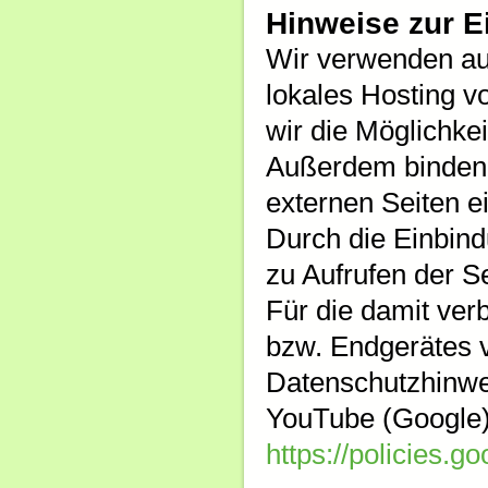
Hinweise zur E
Wir verwenden auf
lokales Hosting vo
wir die Möglichke
Außerdem binden 
externen Seiten e
Durch die Einbind
zu Aufrufen der S
Für die damit ve
bzw. Endgerätes v
Datenschutzhinwe
YouTube (Google) 
https://policies.