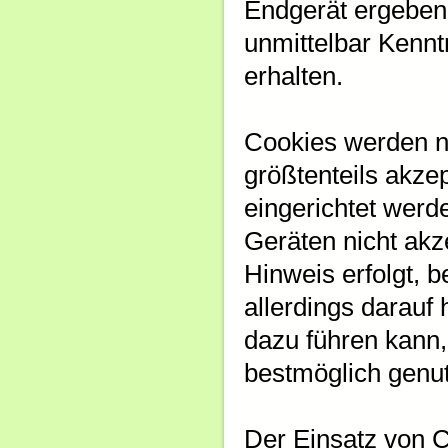
Endgerät ergeben.
unmittelbar Kennt
erhalten.
Cookies werden n
größtenteils akze
eingerichtet wer
Geräten nicht akz
Hinweis erfolgt, 
allerdings darauf
dazu führen kann,
bestmöglich genu
Der Einsatz von C