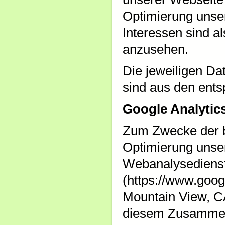
Optimierung unse
Interessen sind a
anzusehen.
Die jeweiligen D
sind aus den ent
Google Analytic
Zum Zwecke der b
Optimierung unser
Webanalysedienst
(https://www.goog
Mountain View, C
diesem Zusammen