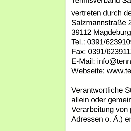
Tennisverband Sa
vertreten durch d
Salzmannstraße 
39112 Magdeburg
Tel.: 0391/623910
Fax: 0391/623911
E-Mail: info@tenn
Webseite: www.te
Verantwortliche St
allein oder gemei
Verarbeitung von
Adressen o. Ä.) e