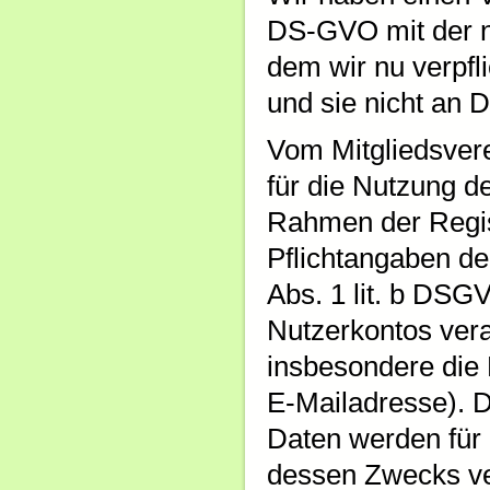
DS-GVO mit der 
dem wir nu verpfl
und sie nicht an D
Vom Mitgliedsvere
für die Nutzung d
Rahmen der Regist
Pflichtangaben de
Abs. 1 lit. b DSG
Nutzerkontos vera
insbesondere die
E-Mailadresse). 
Daten werden für
dessen Zwecks v