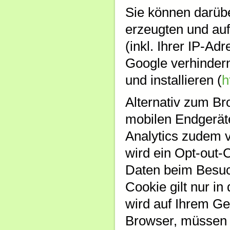
Sie können darübe
erzeugten und au
(inkl. Ihrer IP-Ad
Google verhinder
und installieren (
h
Alternativ zum B
mobilen Endgerät
Analytics zudem v
wird ein Opt-out-
Daten beim Besuch
Cookie gilt nur i
wird auf Ihrem Ge
Browser, müssen 