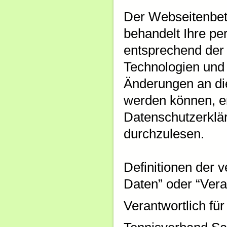
Der Webseitenbet
behandelt Ihre p
entsprechend der 
Technologien und 
Änderungen an d
werden können, em
Datenschutzerklä
durchzulesen.
Definitionen der 
Daten” oder “Vera
Verantwortlich für