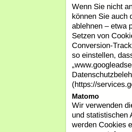
Wenn Sie nicht a
können Sie auch d
ablehnen – etwa p
Setzen von Cookie
Conversion-Tracki
so einstellen, da
„www.googleadser
Datenschutzbelehr
(https://services.
Matomo
Wir verwenden di
und statistischen
werden Cookies ei