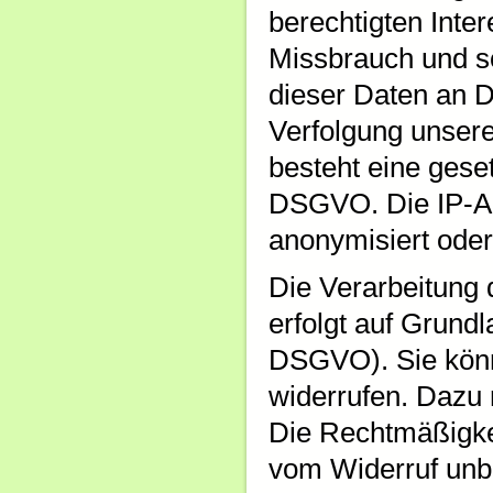
berechtigten Inte
Missbrauch und s
dieser Daten an Dr
Verfolgung unsere
besteht eine geset
DSGVO. Die IP-Ad
anonymisiert oder
Die Verarbeitung 
erfolgt auf Grundla
DSGVO). Sie könne
widerrufen. Dazu r
Die Rechtmäßigkei
vom Widerruf unb