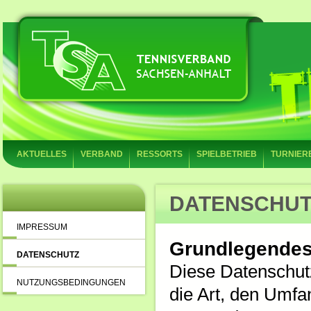
AKTUELLES
VERBAND
RESSORTS
SPIELBETRIEB
TURNIER
DATENSCHU
IMPRESSUM
Grundlegende
DATENSCHUTZ
Diese Datenschutz
NUTZUNGSBEDINGUNGEN
die Art, den Umf