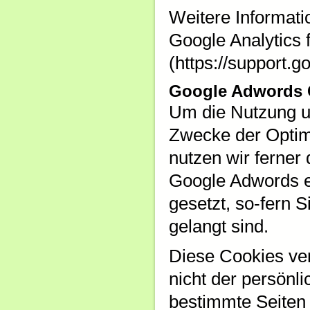
Weitere Informat
Google Analytics 
(https://support.
Google Adwords 
Um die Nutzung un
Zwecke der Optim
nutzen wir ferner
Google Adwords ei
gesetzt, so-fern 
gelangt sind.
Diese Cookies ver
nicht der persönli
bestimmte Seiten