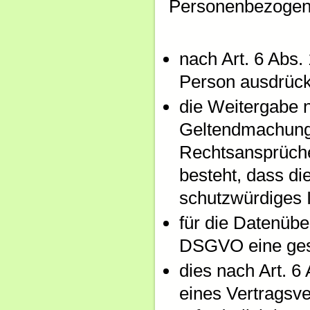
Personenbezogene
nach Art. 6 Abs.
Person ausdrückl
die Weitergabe n
Geltendmachung,
Rechtsansprüche
besteht, dass di
schutzwürdiges I
für die Datenübe
DSGVO eine gese
dies nach Art. 6
eines Vertragsve