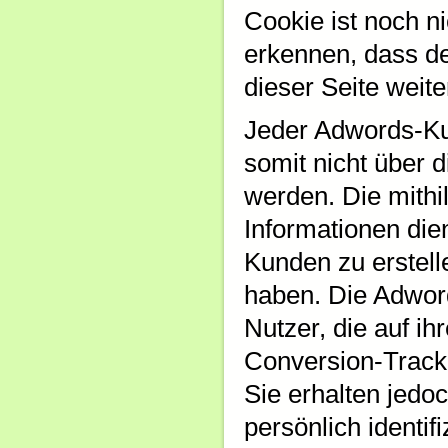
Cookie ist noch n
erkennen, dass de
dieser Seite weite
Jeder Adwords-Ku
somit nicht über
werden. Die mithi
Informationen die
Kunden zu erstell
haben. Die Adwor
Nutzer, die auf i
Conversion-Tracki
Sie erhalten jedo
persönlich identif