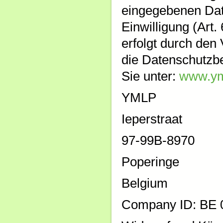
eingegebenen Date
Einwilligung (Art
erfolgt durch den
die Datenschutzb
Sie unter:
www.ym
YMLP
Ieperstraat
97-99B-8970
Poperinge
Belgium
Company ID: BE 