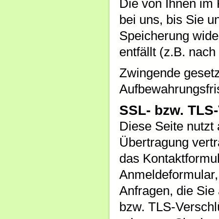
Die von Ihnen im
bei uns, bis Sie u
Speicherung wide
entfällt (z.B. nac
Zwingende gesetz
Aufbewahrungsfris
SSL- bzw. TLS
Diese Seite nutzt
Übertragung vertr
das Kontaktformul
Anmeldeformular,
Anfragen, die Sie
bzw. TLS-Verschl