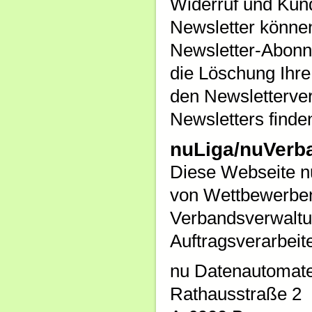
Widerruf und Künd
Newsletter können
Newsletter-Abonn
die Löschung Ihre
den Newsletterver
Newsletters finde
nuLiga/nuVerb
Diese Webseite nu
von Wettbewerben 
Verbandsverwaltun
Auftragsverarbeite
nu Datenautoma
Rathausstraße 2