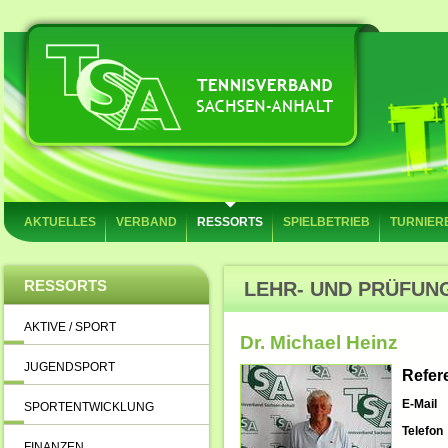
AKTUELLES
VERBAND
RESSORTS
SPIELBETRIEB
TURNIER
RESSORTS
LEHR- UND PRÜFUN
AKTIVE / SPORT
Dr. Michael Heinz
JUGENDSPORT
Refer
E-Mail
SPORTENTWICKLUNG
Telefon
FINANZEN