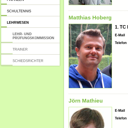
SCHULTENNIS
Matthias Hoberg
LEHRWESEN
1. TC
LEHR- UND
E-Mail
PRÜFUNGSKOMMISSION
Telefon
TRAINER
SCHIEDSRICHTER
Jörn Mathieu
E-Mail
Telefon