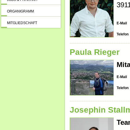
391
ORGANIGRAMM
MITGLIEDSCHAFT
E-Mail
Telefon
Paula Rieger
Mita
E-Mail
Telefon
Josephin Stall
Tea