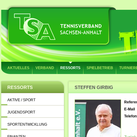
AKTUELLES
VERBAND
RESSORTS
SPIELBETRIEB
TURNIER
RESSORTS
STEFFEN GIRBIG
AKTIVE / SPORT
Referen
E-Mail
JUGENDSPORT
Telefon
SPORTENTWICKLUNG
FINANZEN