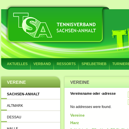
AKTUELLES
VERBAND
RESSORTS
SPIELBETRIEB
TURNIER
VEREINE
VEREINE
Vereinsname oder -adresse
SACHSEN-ANHALT
ALTMARK
No addresses were found.
Vereine
DESSAU
Harz
HALLE