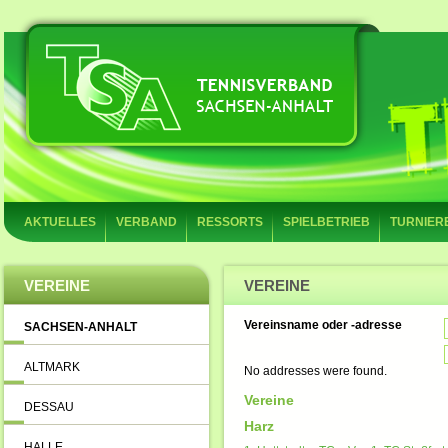
AKTUELLES
VERBAND
RESSORTS
SPIELBETRIEB
TURNIER
VEREINE
VEREINE
Vereinsname oder -adresse
SACHSEN-ANHALT
ALTMARK
No addresses were found.
Vereine
DESSAU
Harz
HALLE