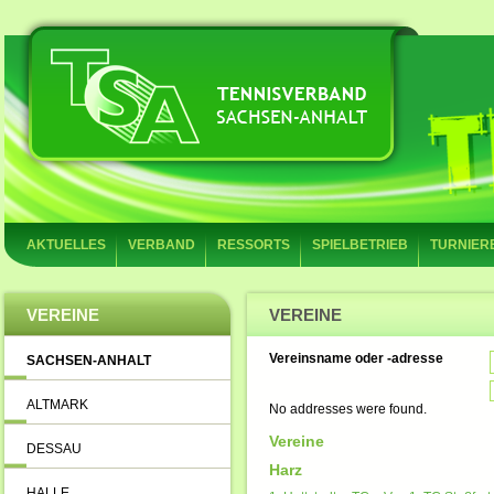
AKTUELLES
VERBAND
RESSORTS
SPIELBETRIEB
TURNIER
VEREINE
VEREINE
Vereinsname oder -adresse
SACHSEN-ANHALT
ALTMARK
No addresses were found.
Vereine
DESSAU
Harz
HALLE