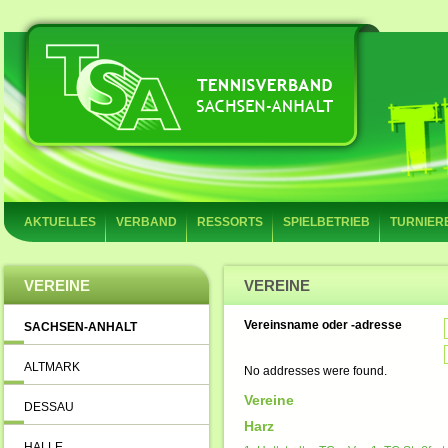
AKTUELLES
VERBAND
RESSORTS
SPIELBETRIEB
TURNIER
VEREINE
VEREINE
Vereinsname oder -adresse
SACHSEN-ANHALT
ALTMARK
No addresses were found.
Vereine
DESSAU
Harz
HALLE