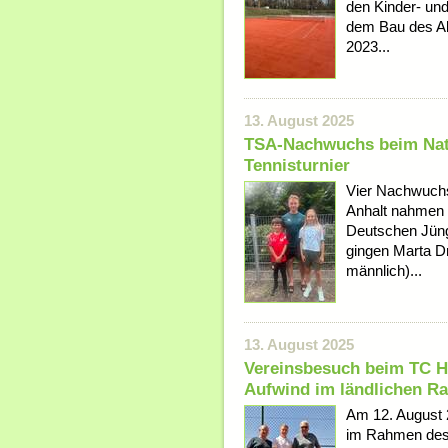
den Kinder- un
dem Bau des All
2023...
13. August 2025
TSA-Nachwuchs beim Nat
Tennisturnier
Vier Nachwuchs
Anhalt nahmen 
Deutschen Jüng
gingen Marta D
männlich)...
13. August 2025
Vereinsbesuch beim TC H
Aufwind im ländlichen R
Am 12. August 
im Rahmen des P