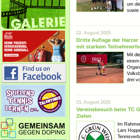
um die
sowie 
22. August 2025
Dritte Auflage der Harze
mit starkem Teilnehmerfe
Mit di
einem 
Organi
Volks
drei v
21. August 2025
Vereinsbesuch beim TC G
Zielen
Im Rahmen 
Lars Hoppe
Tennisverb