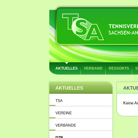
AKTUELLES
VERBAND
RESSORTS
S
AKTUELLES
AKTUE
TSA
Keine Ar
VEREINE
VERBÄNDE
DTB