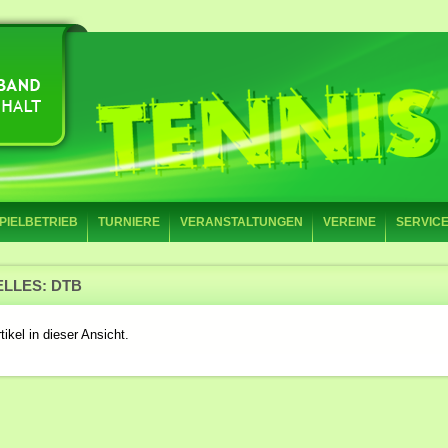
PIELBETRIEB
TURNIERE
VERANSTALTUNGEN
VEREINE
SERVIC
LLES: DTB
tikel in dieser Ansicht.