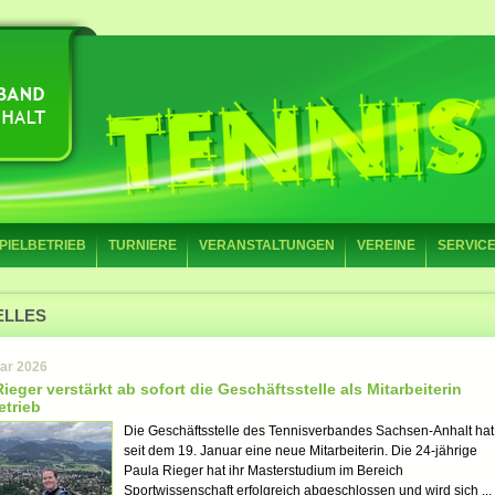
PIELBETRIEB
TURNIERE
VERANSTALTUNGEN
VEREINE
SERVIC
ELLES
uar 2026
ieger verstärkt ab sofort die Geschäftsstelle als Mitarbeiterin
etrieb
Die Geschäftsstelle des Tennisverbandes Sachsen-Anhalt hat
seit dem 19. Januar eine neue Mitarbeiterin. Die 24-jährige
Paula Rieger hat ihr Masterstudium im Bereich
Sportwissenschaft erfolgreich abgeschlossen und wird sich ...