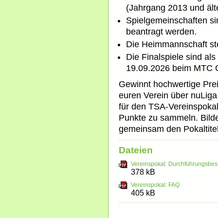
(Jahrgang 2013 und älte
Spielgemeinschaften si
beantragt werden.
Die Heimmannschaft stel
Die Finalspiele sind al
19.09.2026 beim MTC G
Gewinnt hochwertige Prei
euren Verein über nuLiga
für den TSA-Vereinspokal
Punkte zu sammeln. Bilde
gemeinsam den Pokaltitel
Dateien
Vereinspokal: Durchführungsbe
378 kB
Vereinspokal: FAQ
405 kB