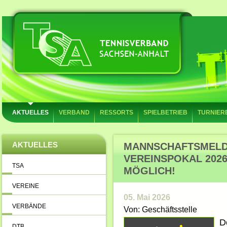
AKTUELLES
VERBAND
RESSORTS
SPIELBETRIEB
TURNIER
AKTUELLES
MANNSCHAFTSMELD
VEREINSPOKAL 2026 
TSA
MÖGLICH!
VEREINE
05. Mai 2026
VERBÄNDE
Von: Geschäftsstelle
D
DTB