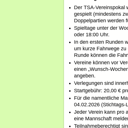
Der TSA-Vereinspokal 
gespielt (mindestens zw
Doppelpartien werden f
Spieltage unter der Woc
oder 18:00 Uhr.
In den ersten Runden w
um kurze Fahrwege zu e
Runde können die Fahr
Vereine können vor Ver
einen „Wunsch-Wochent
angeben.
Verlegungen sind innerh
Startgebühr: 20,00 € p
Für die namentliche Ma
04.02.2026 (Stichtags-
Jeder Verein kann pro 
eine Mannschaft melde
Teilnahmeberechtigt sin